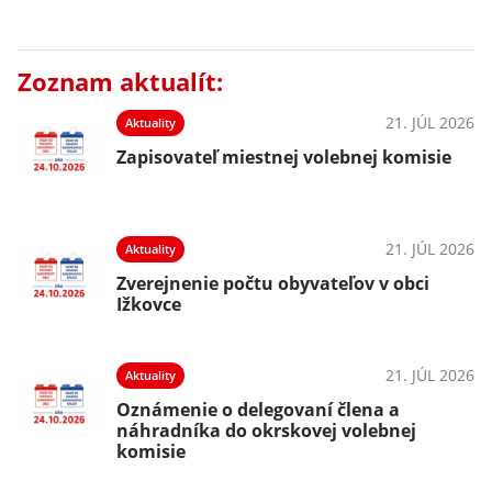
Zoznam aktualít:
21. JÚL 2026
Aktuality
Zapisovateľ miestnej volebnej komisie
21. JÚL 2026
Aktuality
Zverejnenie počtu obyvateľov v obci
Ižkovce
21. JÚL 2026
Aktuality
Oznámenie o delegovaní člena a
náhradníka do okrskovej volebnej
komisie