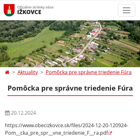
Oficiálne stránky obce
IŽKOVCE
Aktuality
Pomôcka pre správne triedenie Fúra
Pomôcka pre správne triedenie Fúra
20.12.2024
https://www.obecizkovce.sk/files/2024-12-20-120924-
Pom__cka_pre_spr__vne_triedenie_F__ra.pdf