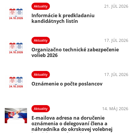
21. JÚL 2026
Aktuality
Informácie k predkladaniu
kandidátnych listín
17. JÚL 2026
Aktuality
Organizačno technické zabezpečenie
volieb 2026
17. JÚL 2026
Aktuality
Oznámenie o počte poslancov
14. MÁJ 2026
Aktuality
E-mailova adresa na doručenie
oznámenia o delegovaní člena a
náhradníka do okrskovej volebnej