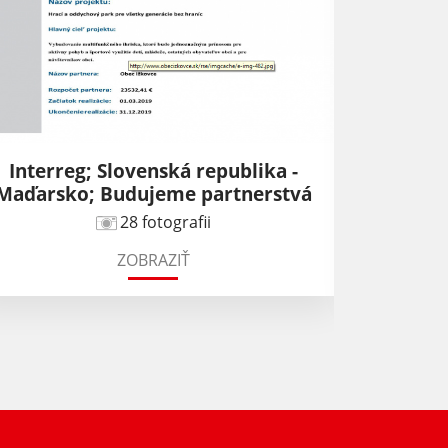
Interreg; Slovenská republika -
Výsad
Maďarsko; Budujeme partnerstvá
28 fotografii
ZOBRAZIŤ