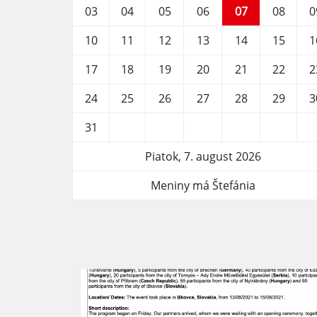
03
04
05
06
07
08
0
10
11
12
13
14
15
1
17
18
19
20
21
22
2
24
25
26
27
28
29
3
31
Piatok, 7. august 2026
Meniny má Štefánia