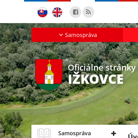
Samospráva
Oficiálne stránky
IŽKOVCE
Samospráva
Úv