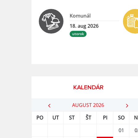
Komunál
18. aug 2026
utorok
KALENDÁR
AUGUST 2026
PO
UT
ST
ŠT
PI
SO
N
01
0