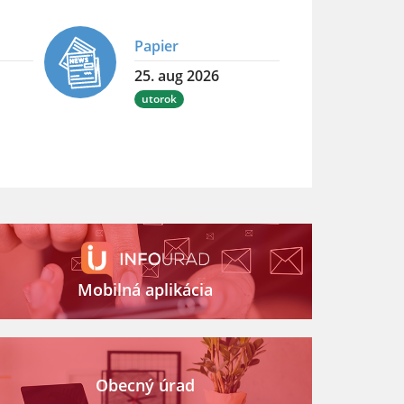
Papier
25. aug 2026
utorok
Mobilná aplikácia
Obecný úrad