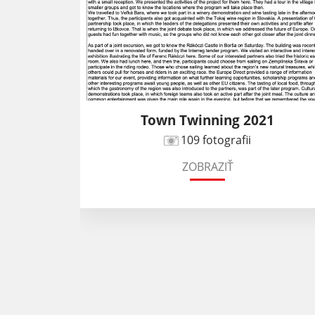
kovce
Town Twinning 2021
109 fotografii
ZOBRAZIŤ