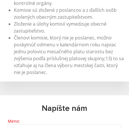
kontrolné orgány.
Komisie sú zložené z poslancov a z ďalších osôb
zvolených obecným zastupiteľstvom.
Zloženie a úlohy komisií vymedzuje obecné
zastupiteľstvo.
Členovi komisie, ktorý nie je poslanec, možno
poskytnúť odmenu v kalendárnom roku najviac
jednu polovicu mesačného platu starostu bez
zvýšenia podľa príslušnej platovej skupiny;13) to sa
vzťahuje aj na člena výboru mestskej časti, ktorý
nie je poslanec.
Napíšte nám
Meno: