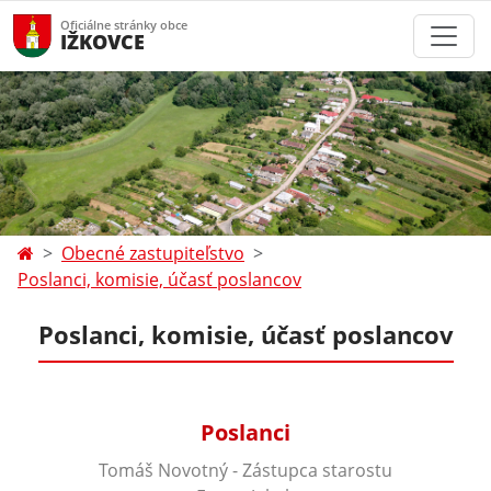
Oficiálne stránky obce
IŽKOVCE
Obecné zastupiteľstvo
Poslanci, komisie, účasť poslancov
Poslanci, komisie, účasť poslancov
Poslanci
Tomáš Novotný - Zástupca starostu