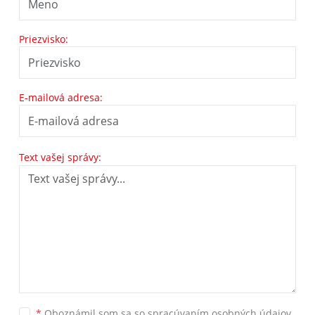
Priezvisko:
E-mailová adresa:
Text vašej správy:
*
Oboznámil som sa so
spracúvaním osobných údajov