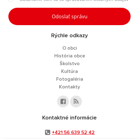
Odoslať správu
Rýchle odkazy
O obci
História obce
Školstvo
Kultúra
Fotogaléria
Kontakty
Kontaktné informácie
+421 56 639 52 42