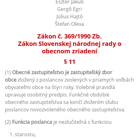
Eszter Jakub
Gergő Egri
Július Hajtó
Štefan Olexa
Zákon č. 369/1990 Zb.
Zákon Slovenskej národnej rady o
obecnom zriadení
§ 11
(1)
Obecné zastupiteľstvo je zastupiteľský zbor
obce
zložený z poslancov zvolených v priamych voľbách
obyvateľmi obce na štyri roky. Volebné pravidlá
upravuje osobitný predpis. Funkčné obdobie
obecného zastupiteľstva sa končí zložením sľubu
poslancov novozvoleného obecného zastupiteľstva.
(2)
Funkcia poslanca
je nezlučiteľná s funkciou
starostu,